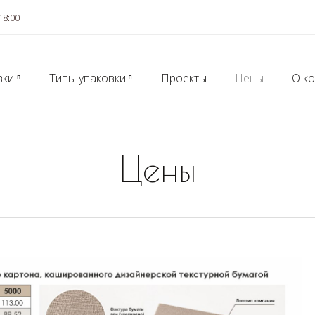
18:00
вки
Типы упаковки
Проекты
Цены
О к
Цены