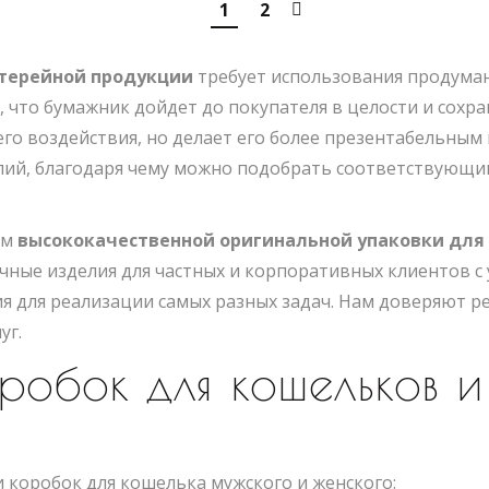
1
2
терейной продукции
требует использования продуман
то бумажник дойдет до покупателя в целости и сохра
го воздействия, но делает его более презентабельным
ий, благодаря чему можно подобрать соответствующий
ем
высококачественной оригинальной упаковки для
ные изделия для частных и корпоративных клиентов с 
 для реализации самых разных задач. Нам доверяют ре
уг.
робок для кошельков 
 коробок для кошелька мужского и женского: