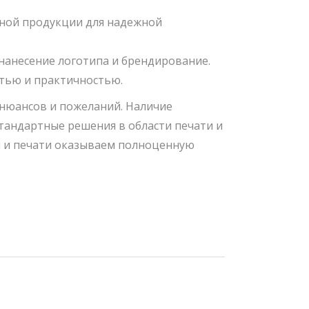
ной продукции для надежной
анесение логотипа и брендирование.
тью и практичностью.
 нюансов и пожеланий. Наличие
тандартные решения в области печати и
ки и печати оказываем полноценную