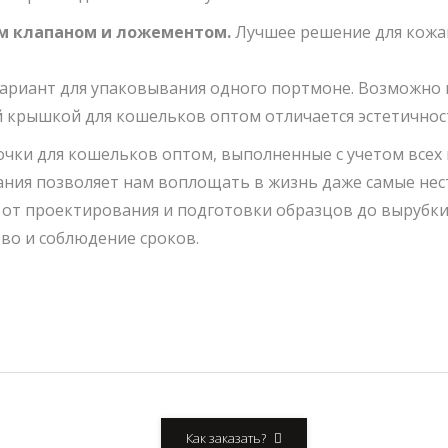
м клапаном и ложементом.
Лучшее решение для кожа
риант для упаковывания одного портмоне. Возможно н
 крышкой для кошельков оптом отличается эстетичнос
очки для кошельков оптом, выполненные с учетом всех
ания позволяет нам воплощать в жизнь даже самые нес
х от проектирования и подготовки образцов до выруб
во и соблюдение сроков.
Как заказать?