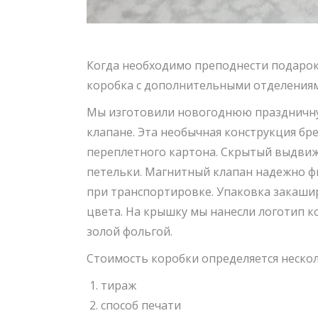
Когда необходимо преподнести подарок 
коробка с дополнительными отделениям
Мы изготовили новогоднюю праздничн
клапане. Эта необычная конструкция б
переплетного картона. Скрытый выдвиж
петельки. Магнитный клапан надежно ф
при транспортировке. Упаковка закаши
цвета. На крышку мы нанесли логотип 
золой фольгой.
Стоимость коробки определяется неско
тираж
способ печати