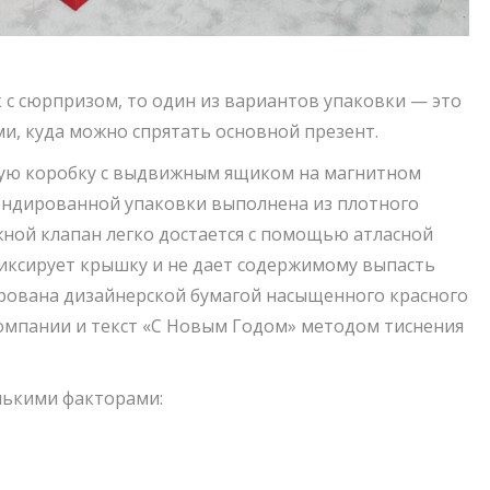
с сюрпризом, то один из вариантов упаковки — это
и, куда можно спрятать основной презент.
ую коробку с выдвижным ящиком на магнитном
рендированной упаковки выполнена из плотного
ной клапан легко достается с помощью атласной
иксирует крышку и не дает содержимому выпасть
рована дизайнерской бумагой насыщенного красного
компании и текст «С Новым Годом» методом тиснения
лькими факторами: